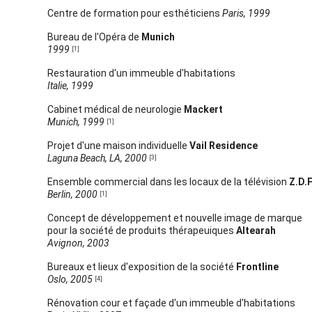
Centre de formation pour esthéticiens
Paris, 1999
Bureau de l'Opéra de
Munich
1999
[1]
Restauration d'un immeuble d'habitations
Italie, 1999
Cabinet médical de neurologie
Mackert
Munich, 1999
[1]
Projet d'une maison individuelle
Vail Residence
Laguna Beach, LA, 2000
[3]
Ensemble commercial dans les locaux de la télévision
Z.D.F
Berlin, 2000
[1]
Concept de développement et nouvelle image de marque
pour la société de produits thérapeuiques
Altearah
Avignon, 2003
Bureaux et lieux d'exposition de la société
Frontline
Oslo, 2005
[4]
Rénovation cour et façade d'un immeuble d'habitations