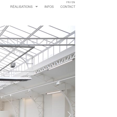
FR
/
EN
RÉALISATIONS
INFOS
CONTACT
MAISONS
EXTENSIONS
APPARTEMENTS
LOFTS
ESPACES PROFESSIONNELS